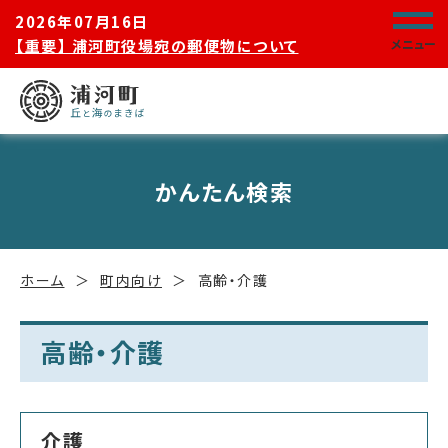
2026年07月16日
【重要】 浦河町役場宛の郵便物について
メニュー
かんたん検索
ホーム
町内向け
高齢・介護
高齢・介護
介護