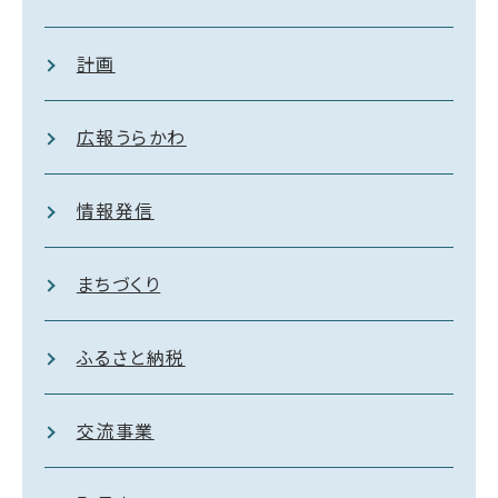
計画
広報うらかわ
情報発信
まちづくり
ふるさと納税
交流事業