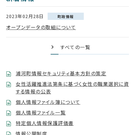
2023年02月28日
町政情報
オープンデータの取組について
すべての一覧
浦河町情報セキュリティ基本方針の策定
女性活躍推進法第条に基づく女性の職業選択に資
する情報の公表
個人情報ファイル簿について
個人情報ファイル一覧
特定個人情報保護評価書
情報公開制度