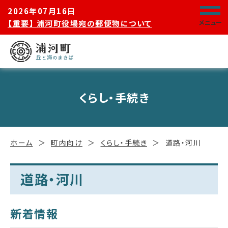
2026年07月16日
【重要】 浦河町役場宛の郵便物について
メニュー
くらし・手続き
ホーム
町内向け
くらし・手続き
道路・河川
道路・河川
新着情報