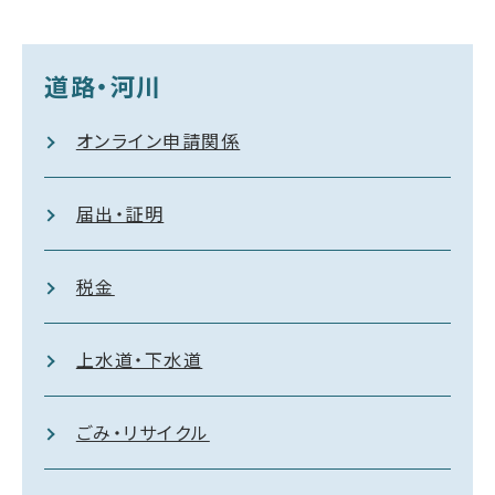
道路・河川
オンライン申請関係
届出・証明
税金
上水道・下水道
ごみ・リサイクル