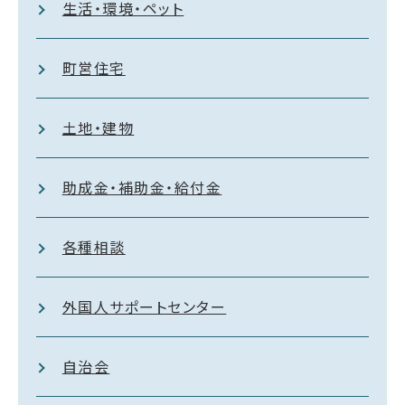
生活・環境・ペット
町営住宅
土地・建物
助成金・補助金・給付金
各種相談
外国人サポートセンター
自治会