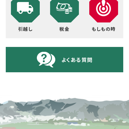
引越し
税金
もしもの時
よくある質問