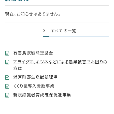
現在、お知らせはありません。
すべての一覧
有害鳥獣駆除奨励金
アライグマ、キツネなどによる農業被害でお困りの
方は
浦河町野生鳥獣処理場
くくり罠導入奨励事業
新規狩猟者育成確保促進事業