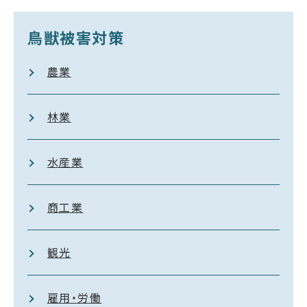
鳥獣被害対策
農業
林業
水産業
商工業
観光
雇用・労働