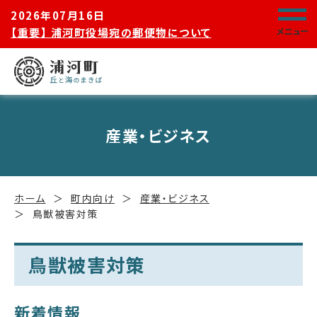
2026年07月16日
【重要】 浦河町役場宛の郵便物について
メニュー
産業・ビジネス
ホーム
町内向け
産業・ビジネス
鳥獣被害対策
鳥獣被害対策
新着情報