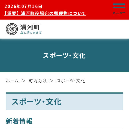
2026年07月16日
【重要】 浦河町役場宛の郵便物について
メニュー
スポーツ・文化
ホーム
町内向け
スポーツ・文化
スポーツ・文化
新着情報