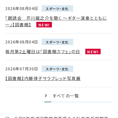
2026年08月04日
スポーツ・文化
「朗読会 芥川龍之介を聴く ～ギター演奏とともに
～」【図書館】
NEW!
2026年08月04日
スポーツ・文化
毎月第2土曜日は「図書館カフェ」の日
NEW!
2026年07月30日
スポーツ・文化
【図書館】内藤律子サラブレッド写真展
すべての一覧