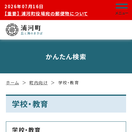
2026年07月16日
【重要】 浦河町役場宛の郵便物について
メニュー
かんたん検索
ホーム
町内向け
学校・教育
学校・教育
学校・教育