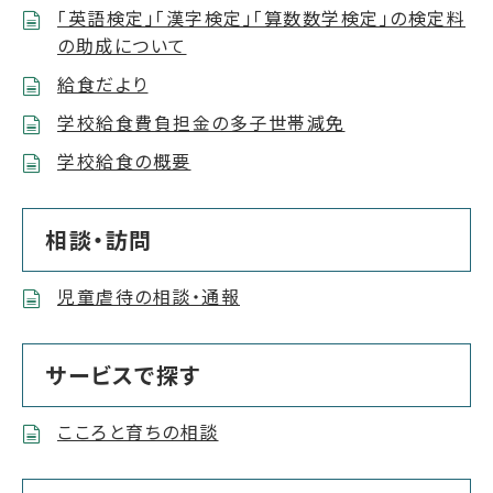
「英語検定」「漢字検定」「算数数学検定」の検定料
の助成について
給食だより
学校給食費負担金の多子世帯減免
学校給食の概要
相談・訪問
児童虐待の相談・通報
サービスで探す
こころと育ちの相談