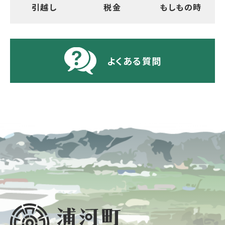
引越し
税金
もしもの時
よくある質問