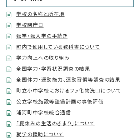
学校の名称と所在地
学校閉庁日
転学・転入学の手続き
町内で使用している教科書について
学力向上への取り組み
全国学力・学習状況調査の結果
全国体力・運動能力、運動習慣等調査の結果
町立小中学校におけるフッ化物洗口について
公立学校施設等整備計画の事後評価
浦河町中学校統合通信
「夏休みの生活のきまり」について
就学の援助について