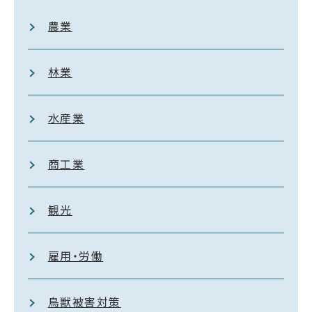
農業
林業
水産業
商工業
観光
雇用・労働
鳥獣被害対策