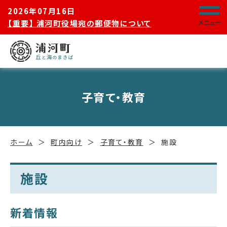
2026年07月16日
【重要】 浦河町役場宛の郵便物について
メニュー
子育て・教育
ホーム
町内向け
子育て・教育
施設
施設
新着情報