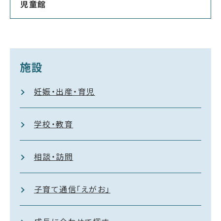
児童館
施設
妊娠・出産・育児
学校・教育
相談・訪問
子育て通信「えがお」