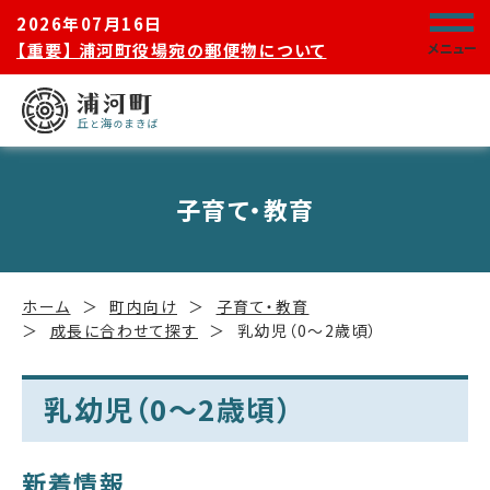
2026年07月16日
【重要】 浦河町役場宛の郵便物について
メニュー
子育て・教育
ホーム
町内向け
子育て・教育
成長に合わせて探す
乳幼児（0～2歳頃）
乳幼児（0～2歳頃）
新着情報