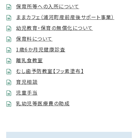
保育所等への入所について
ままカフェ（浦河町産前産後サポート事業）
幼児教育・保育の無償化について
保育料について
1歳6か月児健康診査
離乳食教室
むし歯予防教室【フッ素塗布】
育児相談
児童手当
乳幼児等医療費の助成