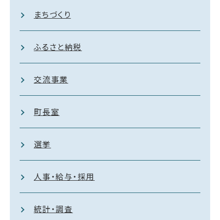
まちづくり
ふるさと納税
交流事業
町長室
選挙
人事・給与・採用
統計・調査