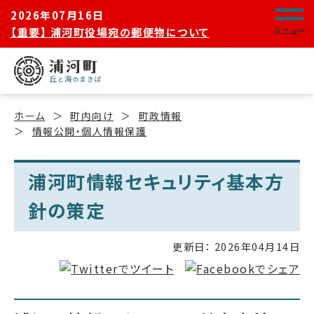
2026年07月16日
【重要】 浦河町役場宛の郵便物について
メニュー
ホーム
町内向け
町政情報
情報公開・個人情報保護
浦河町情報セキュリティ基本方
針の策定
更新日：
2026年04月14日