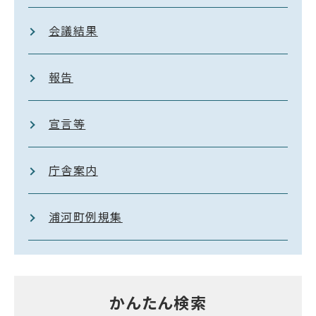
会議結果
報告
宣言等
庁舎案内
浦河町例規集
かんたん検索