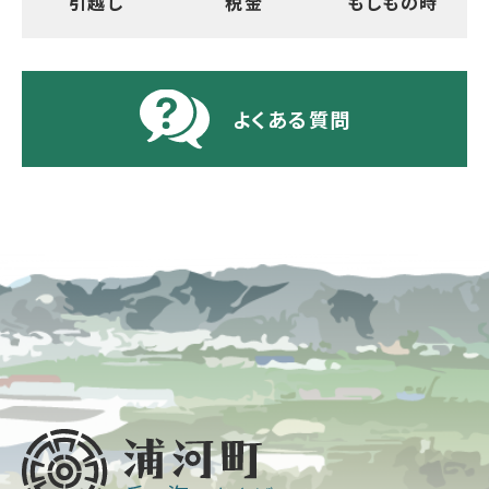
引越し
税金
もしもの時
よくある質問