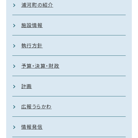
浦河町の紹介
施設情報
執行方針
予算・決算・財政
計画
広報うらかわ
情報発信