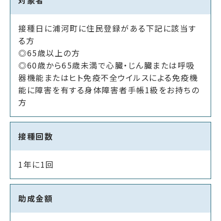
接種日に浦河町に住民登録がある下記に該当す
る方
◎65歳以上の方
◎60歳から65歳未満で心臓・じん臓または呼吸
器機能またはヒト免疫不全ウイルスによる免疫機
能に障害を有する身体障害者手帳1級をお持ちの
方
接種回数
1年に1回
助成金額