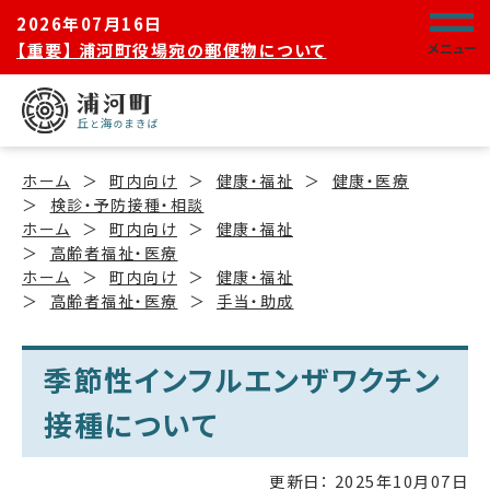
2026年07月16日
【重要】 浦河町役場宛の郵便物について
メニュー
ホーム
町内向け
健康・福祉
健康・医療
検診・予防接種・相談
ホーム
町内向け
健康・福祉
高齢者福祉・医療
ホーム
町内向け
健康・福祉
高齢者福祉・医療
手当・助成
季節性インフルエンザワクチン
接種について
更新日：
2025年10月07日