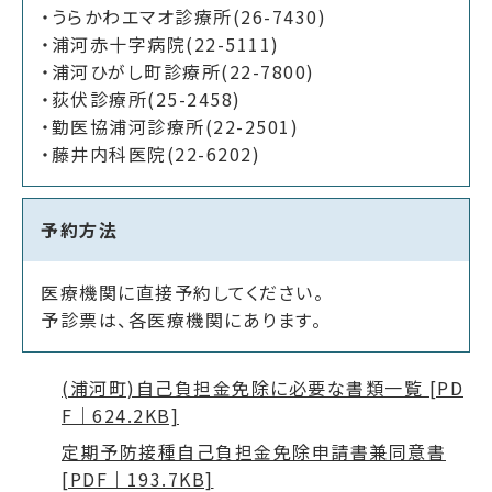
・うらかわエマオ診療所(26-7430)
・浦河赤十字病院(22-5111)
・浦河ひがし町診療所(22-7800)
・荻伏診療所(25-2458)
・勤医協浦河診療所(22-2501)
・藤井内科医院(22-6202)
予約方法
医療機関に直接予約してください。
予診票は、各医療機関にあります。
(浦河町)自己負担金免除に必要な書類一覧 [PD
F｜624.2KB]
定期予防接種自己負担金免除申請書兼同意書
[PDF｜193.7KB]