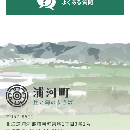
よくある質問
〒057-8511
北海道浦河郡浦河町築地1丁目3番1号