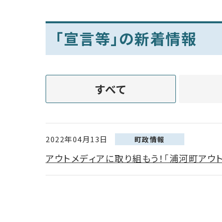
「宣言等」の新着情報
すべて
2022年04月13日
町政情報
アウトメディアに取り組もう！「浦河町アウ