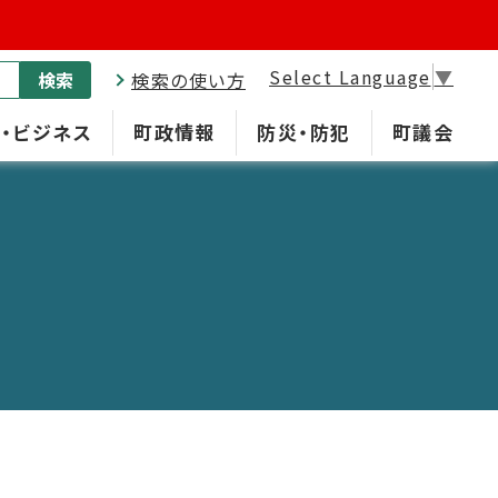
Select Language
▼
検索
検索の使い方
・ビジネス
町政情報
防災・防犯
町議会