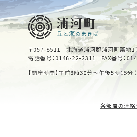
〒057-8511
北海道浦河郡浦河町築地1
電話番号：0146-22-2311
FAX番号：014
【開庁時間】午前8時30分～午後5時15分（
各部署の連絡