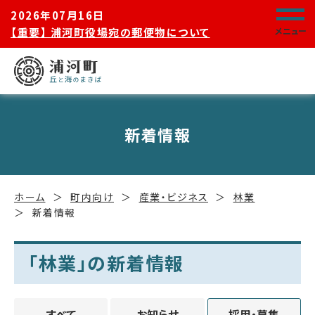
2026年07月16日
【重要】 浦河町役場宛の郵便物について
メニュー
新着情報
ホーム
町内向け
産業・ビジネス
林業
新着情報
「林業」の新着情報
すべて
お知らせ
採用・募集