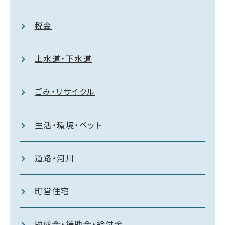
税金
上水道・下水道
ごみ・リサイクル
生活・環境・ペット
道路・河川
町営住宅
助成金・補助金・給付金