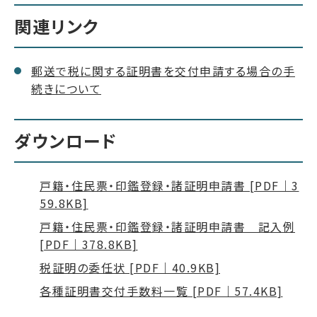
関連リンク
郵送で税に関する証明書を交付申請する場合の手
続きについて
ダウンロード
戸籍・住民票・印鑑登録・諸証明申請書 [PDF｜3
59.8KB]
戸籍・住民票・印鑑登録・諸証明申請書 記入例
[PDF｜378.8KB]
税証明の委任状 [PDF｜40.9KB]
各種証明書交付手数料一覧 [PDF｜57.4KB]