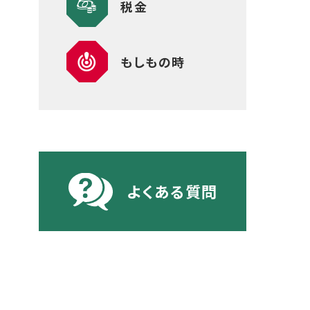
税金
もしもの時
よくある質問