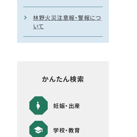
林野火災注意報・警報につ
いて
かんたん検索
妊娠・出産
学校・教育