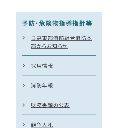
予防・危険物指導指針等
日高東部消防組合消防本
部からお知らせ
採用情報
消防年報
財務書類の公表
競争入札