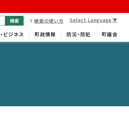
Select Language
▼
検索
検索の使い方
・ビジネス
町政情報
防災・防犯
町議会