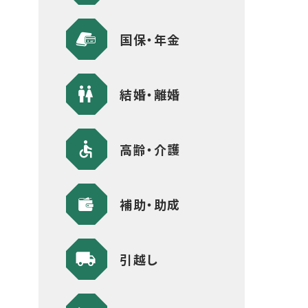
国保・年金
結婚・離婚
高齢・介護
補助・助成
引越し