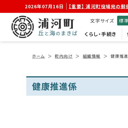
2026年07月16日
【重要】 浦河町役場宛の郵
文字サイズ
標
くらし・手続き
ホーム
町内向け
組織情報
健康推
健康推進係