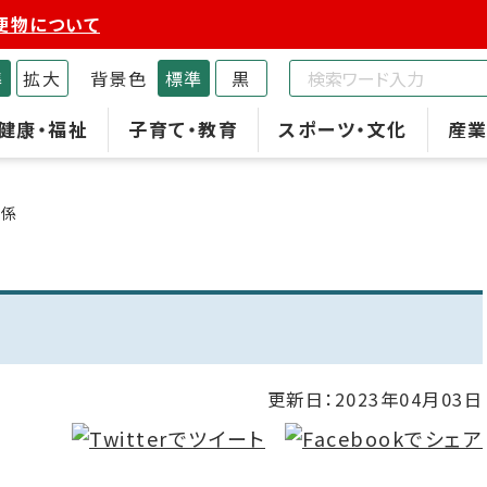
便物について
準
拡大
背景色
標準
黒
健康・福祉
子育て・教育
スポーツ・文化
産業
進係
更新日：
2023年04月03日