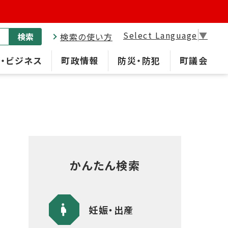
Select Language
▼
検索
検索の使い方
・ビジネス
町政情報
防災・防犯
町議会
かんたん検索
妊娠・出産