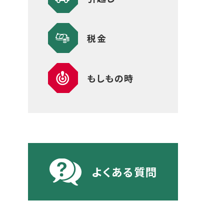
税金
もしもの時
よくある質問