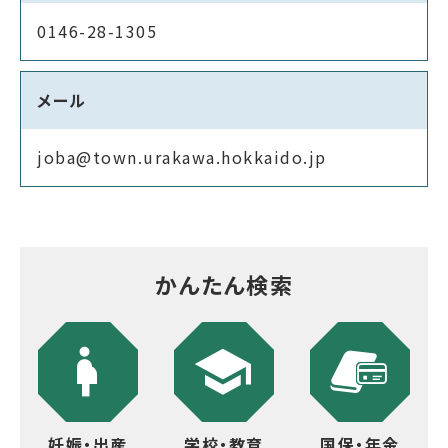
0146-28-1305
メール
joba@town.urakawa.hokkaido.jp
かんたん検索
妊娠・出産
学校・教育
国保・年金