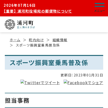
2026年07月16日
【重要】 浦河町役場宛の郵便物について
メニュー
ホーム
町内向け
組織情報
スポーツ振興室乗馬普及係
スポーツ振興室乗馬普及係
更新日：
2023年01月31日
担当事務