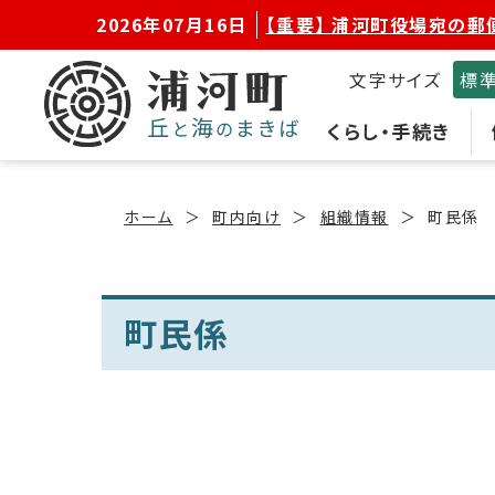
2026年07月16日
【重要】 浦河町役場宛の郵
文字サイズ
標
くらし・手続き
ホーム
町内向け
組織情報
町民係
町民係