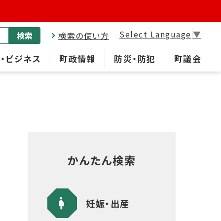
Select Language
▼
検索
検索の使い方
・ビジネス
町政情報
防災・防犯
町議会
かんたん検索
妊娠・出産