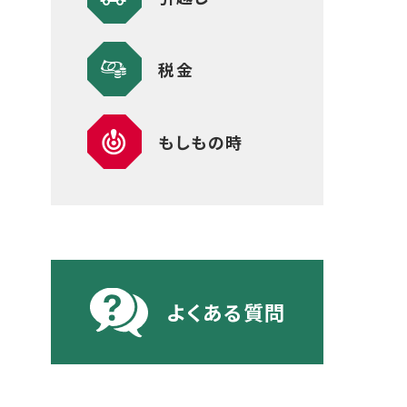
税金
もしもの時
よくある質問