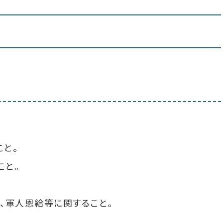
と。
こと。
、軍人恩給等に関すること。