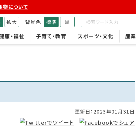
便物について
準
拡大
背景色
標準
黒
健康・福祉
子育て・教育
スポーツ・文化
産業
更新日：
2023年01月31日