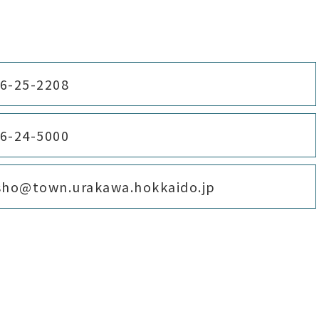
6-25-2208
6-24-5000
sho@town.urakawa.hokkaido.jp