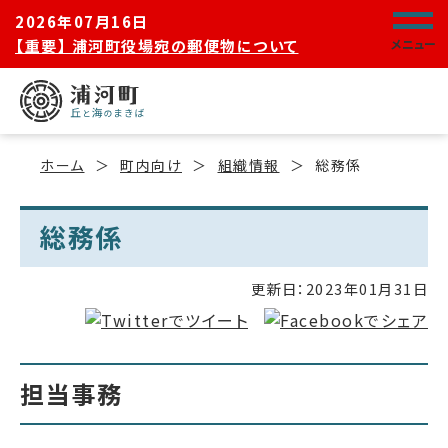
2026年07月16日
【重要】 浦河町役場宛の郵便物について
メニュー
ホーム
町内向け
組織情報
総務係
総務係
更新日：
2023年01月31日
担当事務