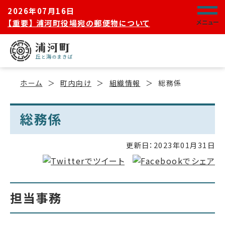
2026年07月16日
【重要】 浦河町役場宛の郵便物について
メニュー
ホーム
町内向け
組織情報
総務係
総務係
更新日：
2023年01月31日
担当事務