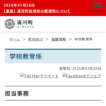
2026年07月16日
【重要】 浦河町役場宛の郵便物について
メニュー
ホーム
町内向け
組織情報
学校教育係
学校教育係
更新日：
2025年03月24日
担当事務