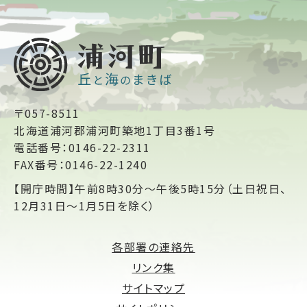
〒057-8511
北海道浦河郡浦河町築地1丁目3番1号
電話番号：0146-22-2311
FAX番号：0146-22-1240
【開庁時間】午前8時30分～午後5時15分（土日祝日、
12月31日～1月5日を除く）
各部署の連絡先
リンク集
サイトマップ