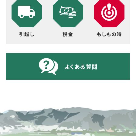
引越し
税金
もしもの時
よくある質問