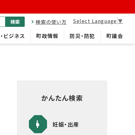
Select Language
▼
検索
検索の使い方
・ビジネス
町政情報
防災・防犯
町議会
かんたん検索
妊娠・出産