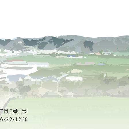
丁目3番1号
6-22-1240