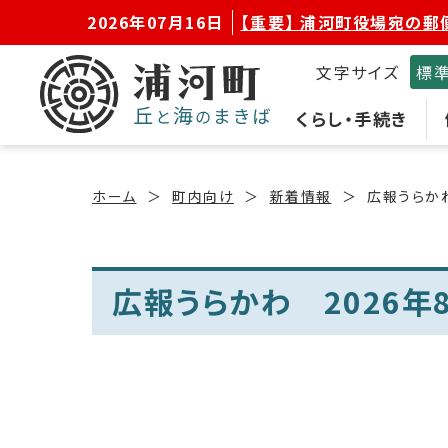
2026年07月16日
【重要】 浦河町役場宛の郵
文字サイズ
標
くらし・手続き
ホーム
町内向け
新着情報
広報うらかわ
広報うらかわ 2026年8