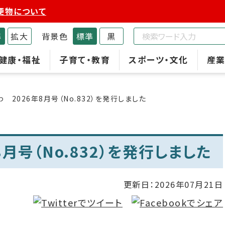
便物について
準
拡大
背景色
標準
黒
健康・福祉
子育て・教育
スポーツ・文化
産業
 2026年8月号（No.832）を発行しました
月号（No.832）を発行しました
更新日：
2026年07月21日