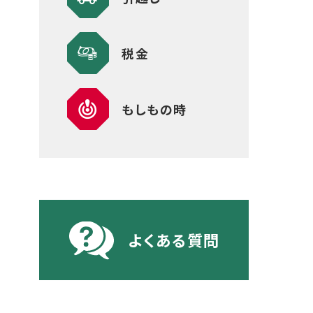
税金
もしもの時
よくある質問