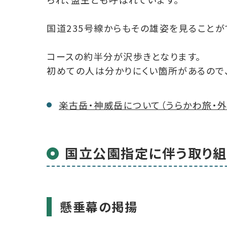
国道235号線からもその雄姿を見ることが
コースの約半分が沢歩きとなります。
初めての人は分かりにくい箇所があるので
楽古岳・神威岳について（うらかわ旅・外
国立公園指定に伴う取り組
懸垂幕の掲揚