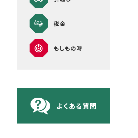
税金
もしもの時
よくある質問