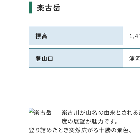
楽古岳
標高
1,
登山口
浦
楽古川が山名の由来とされる楽
度の展望が魅力です。
登り詰めたとき突然広がる十勝の景色。