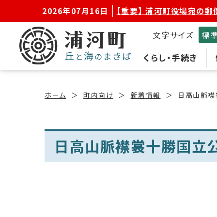
2026年07月16日
【重要】 浦河町役場宛の郵
文字サイズ
標
くらし・手続き
ホーム
町内向け
新着情報
日高山脈襟
日高山脈襟裳十勝国立