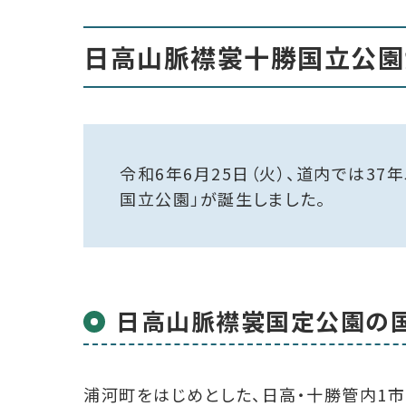
日高山脈襟裳十勝国立公園
令和6年6月25日（火）、道内では3
国立公園」が誕生しました。
日高山脈襟裳国定公園の
浦河町をはじめとした、日高・十勝管内1市