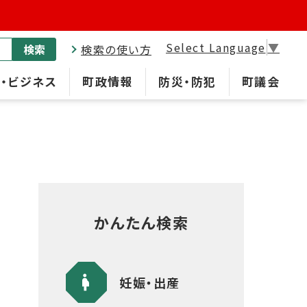
Select Language
▼
検索
検索の使い方
・ビジネス
町政情報
防災・防犯
町議会
かんたん検索
妊娠・出産