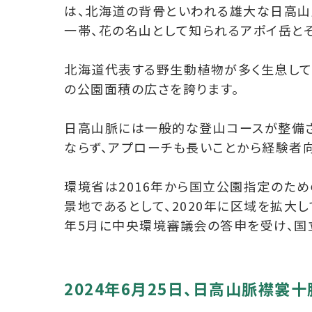
は、北海道の背骨といわれる雄大な日高山
一帯、花の名山として知られるアポイ岳と
北海道代表する野生動植物が多く生息して
の公園面積の広さを誇ります。
日高山脈には一般的な登山コースが整備
ならず、アプローチも長いことから経験者
環境省は2016年から国立公園指定のた
景地であるとして、2020年に区域を拡大
年5月に中央環境審議会の答申を受け、国
2024年6月25日、日高山脈襟裳