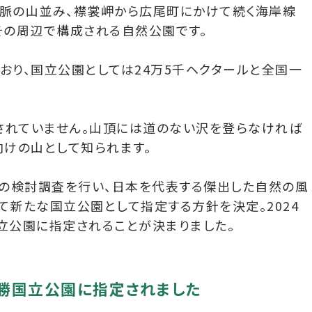
脈の山並み、襟裳岬から広尾町にかけて続く海岸線
その周辺で構成される自然公園です。
おり、国立公園としては24万5千ヘクタールと全国一
されていません。山頂には道のない沢を登らなければ
向けの山として知られます。
めの検討調査を行い、日本を代表する傑出した自然の風
して新たな国立公園として指定する方針を決定。2024
立公園に指定されることが決まりました。
十勝国立公園に指定されました