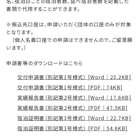
名、宿泊日ごとの宿泊者数、延べ宿泊者数を記載した
書類で代用することができます。
※振込先口座は、申請いただく団体の口座のみが対象
となります。
（個人名義口座での申請はできませんので、ご留意願
います。）
申請書等のダウンロードはこちら
交付申請書（別記第1号様式） [Word｜23.2KB]
交付申請書（別記第1号様式） [PDF｜74KB]
実績報告書（別記第2号様式） [Word｜17.6KB]
実績報告書（別記第2号様式） [PDF｜47.5KB]
宿泊証明書（別記第3号様式） [Word｜22.7KB]
宿泊証明書（別記第3号様式） [PDF｜54.6KB]