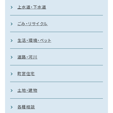
上水道・下水道
ごみ・リサイクル
生活・環境・ペット
道路・河川
町営住宅
土地・建物
各種相談