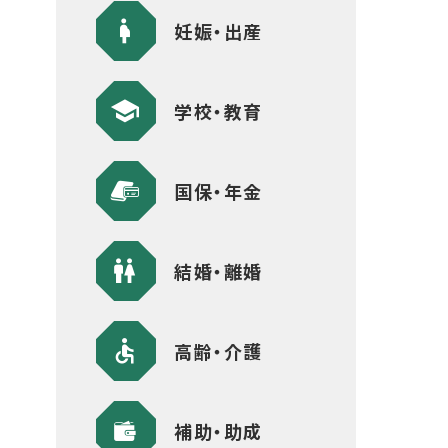
妊娠・出産
学校・教育
国保・年金
結婚・離婚
高齢・介護
補助・助成