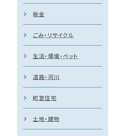
税金
ごみ・リサイクル
生活・環境・ペット
道路・河川
町営住宅
土地・建物