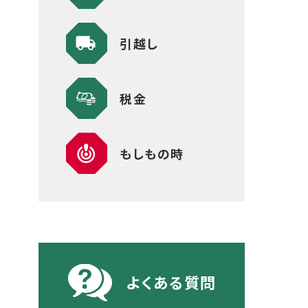
引越し
税金
もしもの時
よくある質問