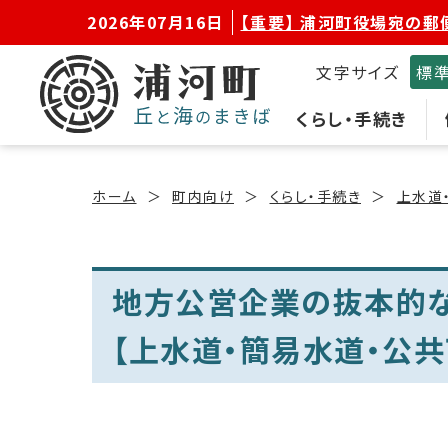
2026年07月16日
【重要】 浦河町役場宛の郵
文字サイズ
標
くらし・手続き
ホーム
町内向け
くらし・手続き
上水道
地方公営企業の抜本的
【上水道・簡易水道・公