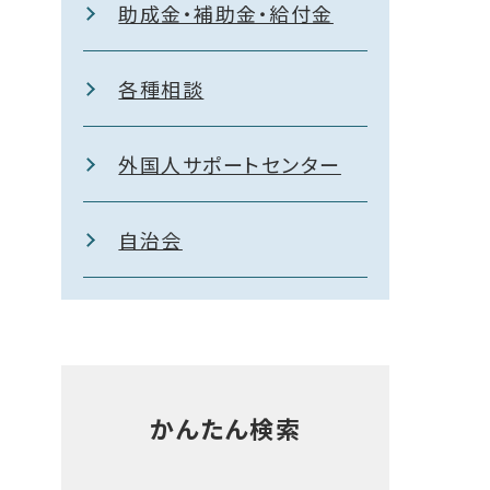
助成金・補助金・給付金
各種相談
外国人サポートセンター
自治会
かんたん検索