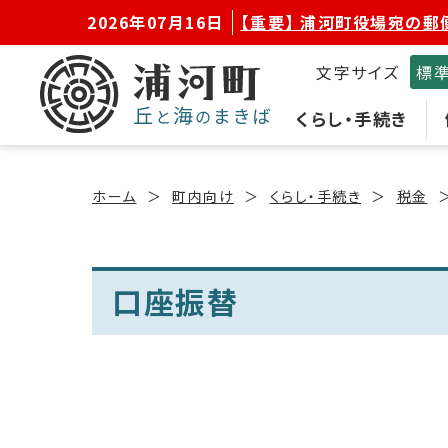
2026年07月16日
【重要】 浦河町役場宛の郵
文字サイズ
標
くらし・手続き
ホーム
町内向け
くらし・手続き
税金
口座振替