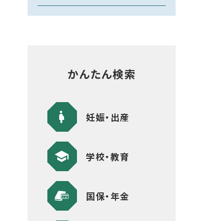
かんたん検索
妊娠・出産
学校・教育
国保・年金