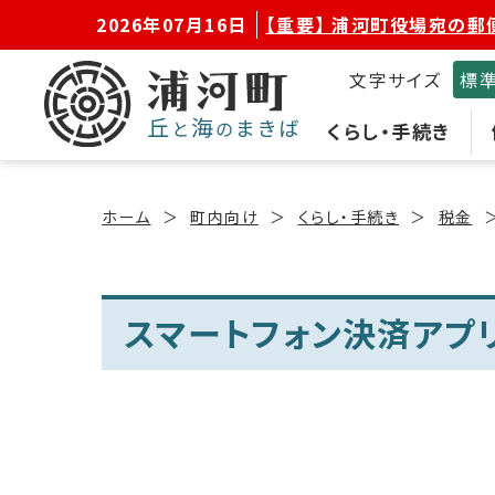
2026年07月16日
【重要】 浦河町役場宛の郵
文字サイズ
標
くらし・手続き
ホーム
町内向け
くらし・手続き
税金
スマートフォン決済アプ