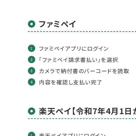
ファミペイ
ファミペイアプリにログイン
「ファミペイ請求書払い」を選択
カメラで納付書のバーコードを読取
内容を確認し支払い完了
楽天ペイ【令和7年4月1日
楽天ペイアプリにログイン