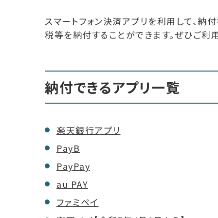
スマートフォン決済アプリを利用して、納
税等を納付することができます。ぜひご利用
納付できるアプリ一覧
楽天銀行アプリ
PayB
PayPay
au PAY
ファミペイ