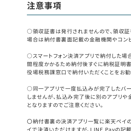
注意事項
○領収証書は発行されませんので、領収証
場合は納付書裏面記載の金融機関やコンビ
○スマートフォン決済アプリで納付した場
間程度かかるため納付後すぐに納税証明書
役場税務課窓口で納付いただくことをお勧
○同一アプリで一度払込みが完了したバ
しませんが、払込み完了後に別のアプリや
となりますのでご注意ください。
〇納付書裏の決済アプリ一覧に楽天ペイの
イで決済いただけますが、LINE Payの記