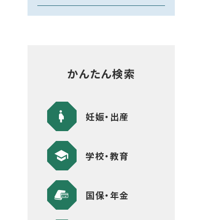
かんたん検索
妊娠・出産
学校・教育
国保・年金