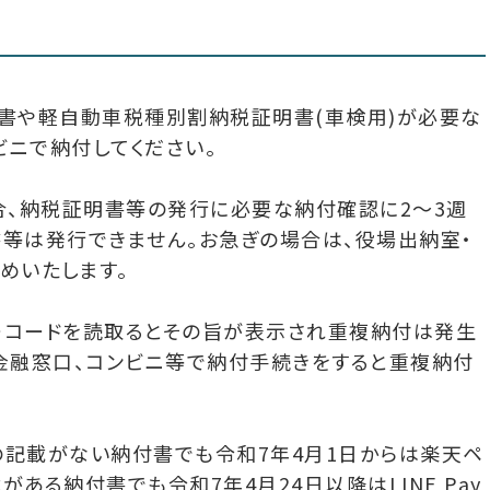
書や軽自動車税種別割納税証明書(車検用)が必要な
ニで納付してください。
合、納税証明書等の発行に必要な納付確認に2～3週
等は発行できません。お急ぎの場合は、役場出納室・
めいたします。
ーコードを読取るとその旨が表示され重複納付は発生
金融窓口、コンビニ等で納付手続きをすると重複納付
記載がない納付書でも令和7年4月1日からは楽天ペ
載がある納付書でも令和7年4月24日以降はLINE Pay