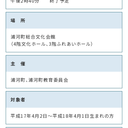
午後2時40分 終了予定
場 所
浦河町総合文化会館
（4階文化ホール、3階ふれあいホール）
主 催
浦河町、浦河町教育委員会
対象者
平成17年4月2日～平成18年4月1日生まれの方