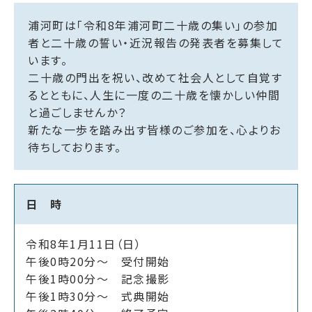
浦河町は「令和8年浦河町二十歳の集い」の参加
者と二十歳の誓い・近況報告の発表者を募集して
います。
二十歳の門出を祝い、改めて社会人として自覚す
るとともに、人生に一度の二十歳を懐かしい仲間
と過ごしませんか？
新たな一歩を踏み出す皆様のご参加を、心よりお
待ちしております。
日 時
令和8年1月11日（日）
午後0時20分～ 受付開始
午後1時00分～ 記念撮影
午後1時30分～ 式典開始