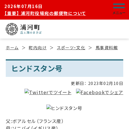
2026年07月16日
【重要】 浦河町役場宛の郵便物について
メニュー
ホーム
町内向け
スポーツ・文化
馬事資料館
ヒンドスタン号
更新日：
2023年02月10日
父:ボアルセル（フランス産）
母:ソニバイ（イギリス産）