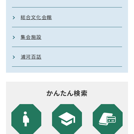
総合文化会館
集会施設
浦河百話
かんたん検索