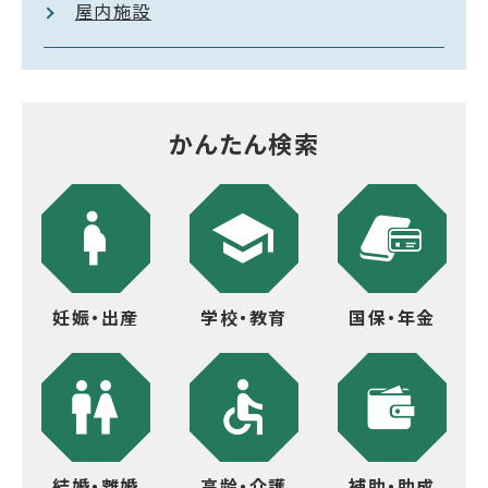
屋内施設
かんたん検索
妊娠・出産
学校・教育
国保・年金
結婚・離婚
高齢・介護
補助・助成