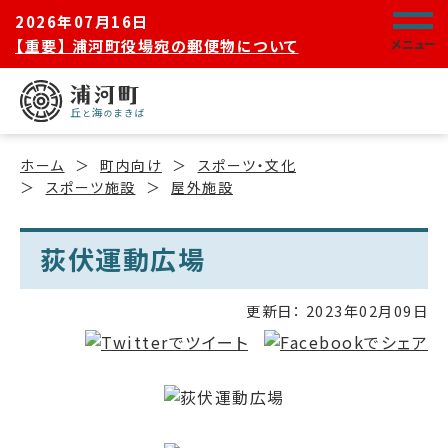
2026年07月16日
【重要】 浦河町役場宛の郵便物について
メニュー
ホーム
町内向け
スポーツ・文化
スポーツ施設
屋外施設
荻伏運動広場
更新日：
2023年02月09日