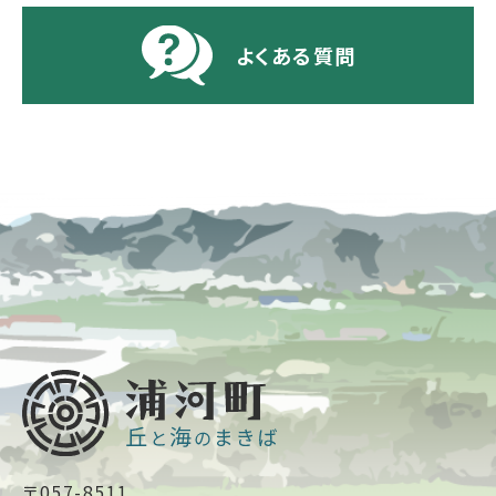
よくある質問
〒057-8511