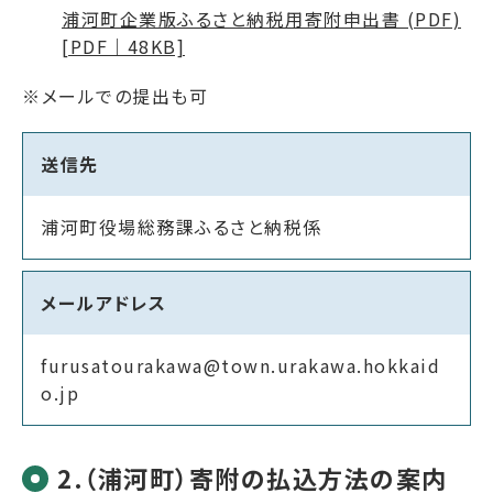
浦河町企業版ふるさと納税用寄附申出書 (PDF)
[PDF｜48KB]
※メールでの提出も可
送信先
浦河町役場総務課ふるさと納税係
メールアドレス
furusatourakawa@town.urakawa.hokkaid
o.jp
2.（浦河町）寄附の払込方法の案内