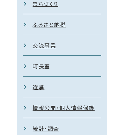
まちづくり
ふるさと納税
交流事業
町長室
選挙
情報公開・個人情報保護
統計・調査