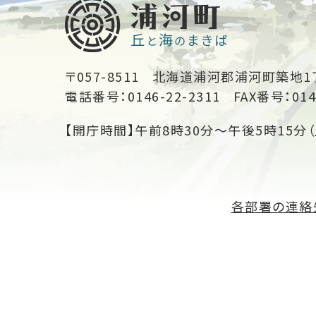
〒057-8511
北海道浦河郡浦河町築地1
電話番号：0146-22-2311
FAX番号：014
【開庁時間】午前8時30分～午後5時15分（
各部署の連絡