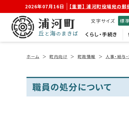
2026年07月16日
【重要】 浦河町役場宛の郵
文字サイズ
標
くらし・手続き
ホーム
町内向け
町政情報
人事・給与
職員の処分について