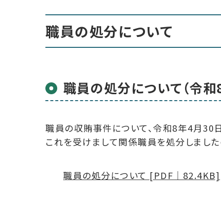
職員の処分について
職員の処分について（令和8
職員の収賄事件について、令和8年4月30
これを受けまして関係職員を処分しました
職員の処分について [PDF｜82.4KB]