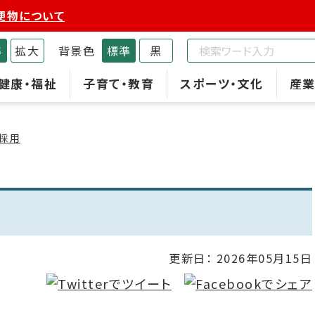
便物について
準
拡大
背景色
標準
黒
健康・福祉
子育て・教育
スポーツ・文化
産業
・採用
更新日：
2026年05月15日