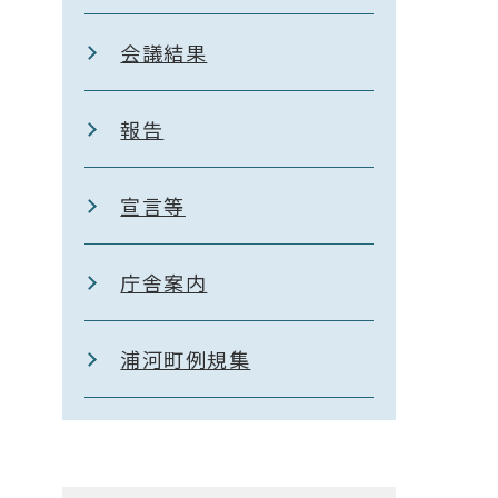
会議結果
報告
宣言等
庁舎案内
浦河町例規集