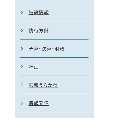
施設情報
執行方針
予算・決算・財政
計画
広報うらかわ
情報発信