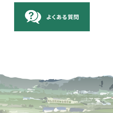
よくある質問