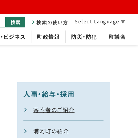
Select Language
▼
検索
検索の使い方
・ビジネス
町政情報
防災・防犯
町議会
人事・給与・採用
寄附者のご紹介
浦河町の紹介