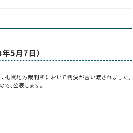
年5月7日）
日、札幌地方裁判所において判決が言い渡されました。
ので、公表します。