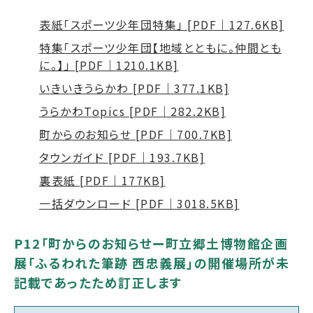
表紙「スポーツ少年団特集」 [PDF｜127.6KB]
特集「スポーツ少年団【地域とともに。仲間とも
に。】」 [PDF｜1210.1KB]
いきいきうらかわ [PDF｜377.1KB]
うらかわTopics [PDF｜282.2KB]
町からのお知らせ [PDF｜700.7KB]
タウンガイド [PDF｜193.7KB]
裏表紙 [PDF｜177KB]
一括ダウンロード [PDF｜3018.5KB]
P12「町からのお知らせー町立郷土博物館企画
展「ふるわれた筆跡 西忠義展」の開催場所が未
記載であったため訂正します