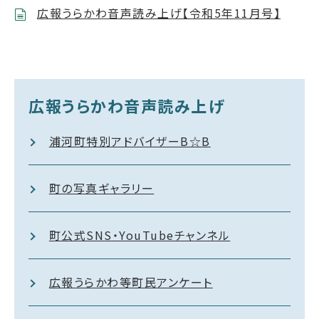
広報うらかわ音声読み上げ【令和5年11月号】
広報うらかわ音声読み上げ
浦河町特別アドバイザーB☆B
町の写真ギャラリー
町公式SNS・YouTubeチャンネル
広報うらかわ等町民アンケート