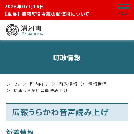
2026年07月16日
【重要】 浦河町役場宛の郵便物について
メニュー
町政情報
ホーム
町内向け
町政情報
情報発信
広報うらかわ音声読み上げ
広報うらかわ音声読み上げ
新着情報