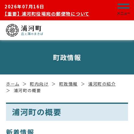
2026年07月16日
【重要】 浦河町役場宛の郵便物について
メニュー
町政情報
ホーム
町内向け
町政情報
浦河町の紹介
浦河町の概要
浦河町の概要
新着情報