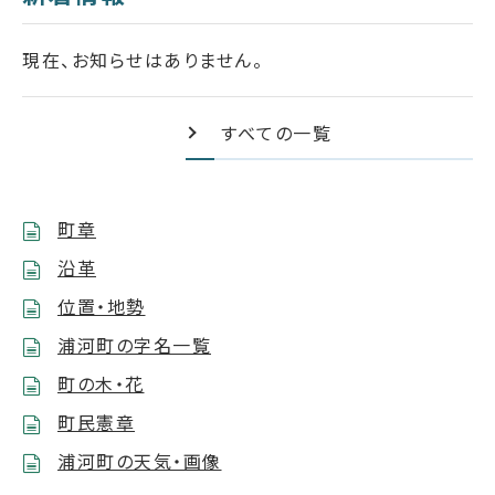
現在、お知らせはありません。
すべての一覧
町章
沿革
位置・地勢
浦河町の字名一覧
町の木・花
町民憲章
浦河町の天気・画像