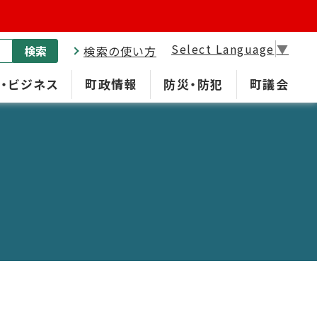
Select Language
▼
検索
検索の使い方
・ビジネス
町政情報
防災・防犯
町議会