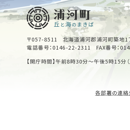
〒057-8511
北海道浦河郡浦河町築地1
電話番号：0146-22-2311
FAX番号：014
【開庁時間】午前8時30分～午後5時15分（
各部署の連絡