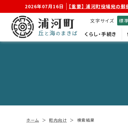
2026年07月16日
【重要】 浦河町役場宛の郵
文字サイズ
標
くらし・手続き
ホーム
町内向け
検索結果