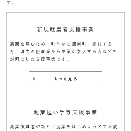
す。
新規就農者支援事業
農業を営むために町外から浦河町に移住する
方、町内の他産業から農業に参入する方などを
対照にした支援事業です。
もっと見る
漁業担い手等支援事業
漁業後継者や新たに漁業をはじめようとする就