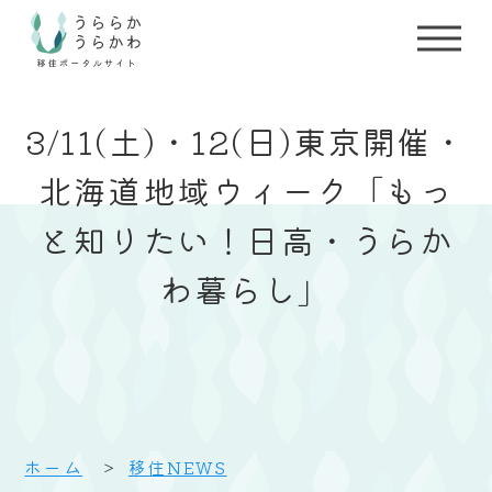
3/11(土)・12(日)東京開催・
北海道地域ウィーク「もっ
と知りたい！日高・うらか
わ暮らし」
ホーム
移住NEWS