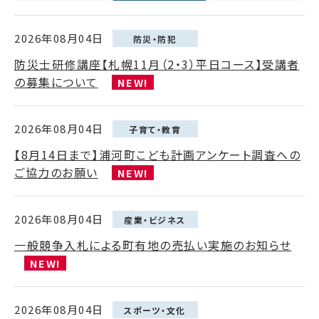
2026年08月04日
防災・防犯
防災士研修講座【札幌11月（2・3）平日コース】受講者
の募集について
NEW!
2026年08月04日
子育て・教育
【8月14日まで】浦河町こども計画アンケート調査への
ご協力のお願い
NEW!
2026年08月04日
産業・ビジネス
一般競争入札による町有地の売払い実施のお知らせ
NEW!
2026年08月04日
スポーツ・文化