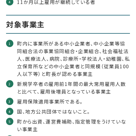
11か月以上雇用が継続している者
対象事業主
町内に事業所がある中小企業者、中小企業等協
同組合法の事業協同組合・企業組合、社会福祉法
人、医療法人、病院、診療所・学校法人・幼稚園、私
立保育所などの中小企業者と同規模（従業員100
人以下等）と町長が認める事業主
新規学卒者の雇用前1年間の最大常用雇用人数
と比べて、雇用後増員となっている事業主
雇用保険適用事業所である。
国、地方公共団体ではないこと。
町から出資、運営費補助、指定管理をうけていな
い事業主