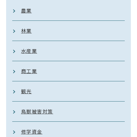
農業
林業
水産業
商工業
観光
鳥獣被害対策
修学資金