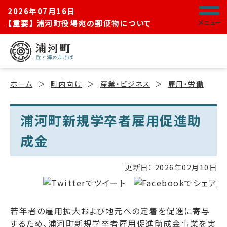
2026年07月16日
【重要】 浦河町役場宛の郵便物について
メニュー
ホーム
町内向け
産業・ビジネス
雇用・労働
浦河町新規学卒者雇用促進助
成金
更新日：
2026年02月10日
若年者の雇用拡大および地元への定着を促進に寄与
するため、浦河町新規学卒者雇用促進助成金事業を実