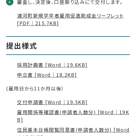
審査し、決定後、口座振り込みにて交付します。
浦河町新規学卒者雇用促進助成金リーフレット
[PDF｜215.7KB]
提出様式
採用計画書 [Word｜19.6KB]
申立書 [Word｜18.2KB]
(雇用日から11か月以後）
交付申請書 [Word｜19.5KB]
雇用関係等確認書(申請者人数分) [Word｜19K
B]
住民基本台帳閲覧同意書(申請者人数分) [Word